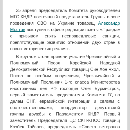
25 апреля председатель Комитета руководителей
МГС КНДР, постоянный представитель Группы в зоне
проведения СВО на Украине товарищ
Александр
Мостов
выступил в офисе редакции газеты «Правда»
с призывом снять несправедливые санкции,
препятствующие развитию отношений двух стран в
новых исторических реалиях.
В круглом столе приняли участие Чрезвычайный и
Полномочный Посол Корейской Народной
Демократической Республики товарищ Син Хон Чхол,
Посол по особым поручениям, Чрезвычайный и
Полномочный Посланник 1-го класса Министерства
иностранных дел РФ господин Олег Бурмистров,
первый заместитель председателя Комитета ГД по
делам СНГ, евразийской интеграции и связям с
соотечественниками, координатор депутатской
группы дружбы с Парламентом КНДР, Первый
заместитель Председателя ЦС СКП-КПСС товарищ
Казбек Тайсаев, председатель «Совета ветеранов