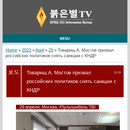
MENU
Home
»
2023
»
April
»
29
» Товарищ А. Мостов призвал
российских политиков снять санкции с КНДР
Товарищ А. Мостов призвал
10:29
российских политиков снять санкции с
КНДР
29 апреля, Москва. /Пульгынбёль ТВ/