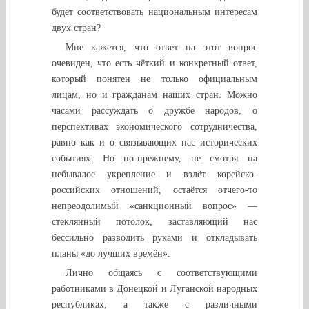
будет соответствовать национальным интересам
двух стран?
Мне кажется, что ответ на этот вопрос
очевиден, что есть чёткий и конкретный ответ,
который понятен не только официальным
лицам, но и гражданам наших стран. Можно
часами рассуждать о дружбе народов, о
перспективах экономического сотрудничества,
равно как и о связывающих нас исторических
событиях. Но по-прежнему, не смотря на
небывалое укрепление и взлёт корейско-
российских отношений, остаётся отчего-то
непреодолимый «санкционный вопрос» —
стеклянный потолок, заставляющий нас
бессильно разводить руками и откладывать
планы «до лучших времён».
Лично общаясь с соответствующими
работниками в Донецкой и Луганской народных
республиках, а также с различными