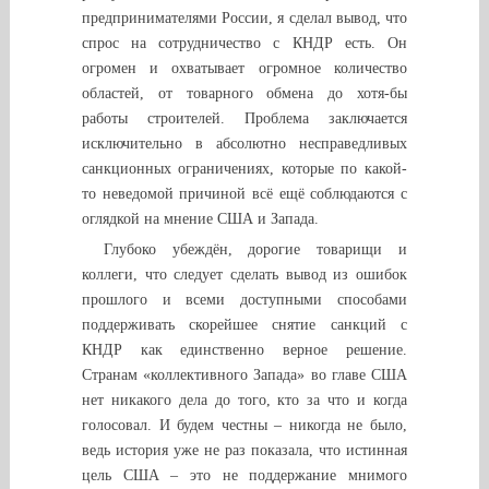
предпринимателями России, я сделал вывод, что
спрос на сотрудничество с КНДР есть. Он
огромен и охватывает огромное количество
областей, от товарного обмена до хотя-бы
работы строителей. Проблема заключается
исключительно в абсолютно несправедливых
санкционных ограничениях, которые по какой-
то неведомой причиной всё ещё соблюдаются с
оглядкой на мнение США и Запада.
Глубоко убеждён, дорогие товарищи и
коллеги, что следует сделать вывод из ошибок
прошлого и всеми доступными способами
поддерживать скорейшее снятие санкций с
КНДР как единственно верное решение.
Странам «коллективного Запада» во главе США
нет никакого дела до того, кто за что и когда
голосовал. И будем честны – никогда не было,
ведь история уже не раз показала, что истинная
цель США – это не поддержание мнимого