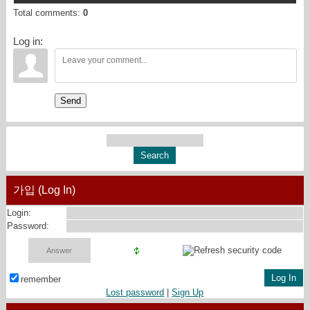
Total comments
:
0
Log in:
Send
가입 (Log In)
Login:
Password:
remember
Lost password
|
Sign Up