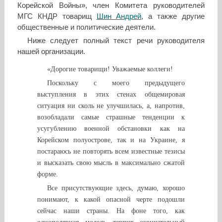
Корейской Войны», член Комитета руководителей
МГС КНДР товарищ
Шин Андрей
, а также другие
общественные и политические деятели.
Ниже следует полный текст речи руководителя
нашей организации.
«Дорогие товарищи! Уважаемые коллеги!
Поскольку с моего предыдущего
выступления в этих стенах общемировая
ситуация ни сколь не улучшилась, а, напротив,
возобладали самые страшные тенденции к
усугублению военной обстановки как на
Корейском полуострове, так и на Украине, я
постараюсь не повторять всем известные тезисы
и высказать свою мысль в максимально сжатой
форме.
Все присутствующие здесь, думаю, хорошо
понимают, к какой опасной черте подошли
сейчас наши страны. На фоне того, как