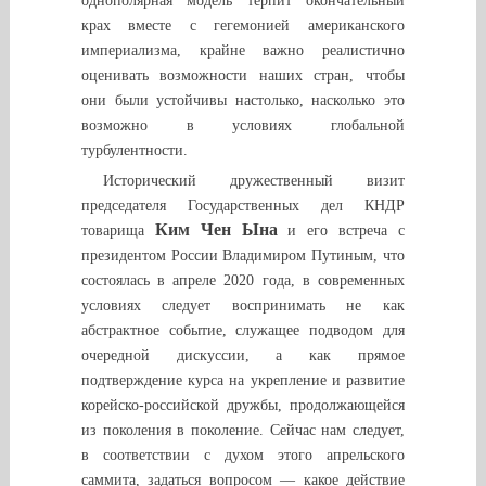
однополярная модель терпит окончательный
крах вместе с гегемонией американского
империализма, крайне важно реалистично
оценивать возможности наших стран, чтобы
они были устойчивы настолько, насколько это
возможно в условиях глобальной
турбулентности.
Исторический дружественный визит
председателя Государственных дел КНДР
Ким Чен Ына
товарища
и его встреча с
президентом России Владимиром Путиным, что
состоялась в апреле 2020 года, в современных
условиях следует воспринимать не как
абстрактное событие, служащее подводом для
очередной дискуссии, а как прямое
подтверждение курса на укрепление и развитие
корейско-российской дружбы, продолжающейся
из поколения в поколение. Сейчас нам следует,
в соответствии с духом этого апрельского
саммита, задаться вопросом — какое действие