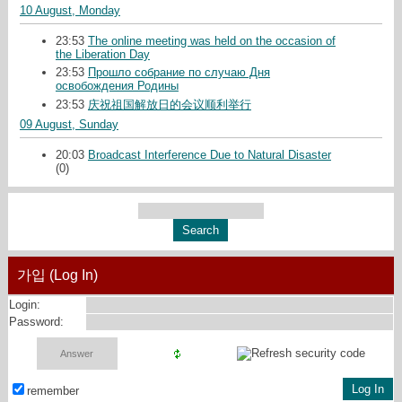
10 August, Monday
23:53
The online meeting was held on the occasion of
the Liberation Day
23:53
Прошло собрание по случаю Дня
освобождения Родины
23:53
庆祝祖国解放日的会议顺利举行
09 August, Sunday
20:03
Broadcast Interference Due to Natural Disaster
(0)
가입 (Log In)
Login:
Password:
remember