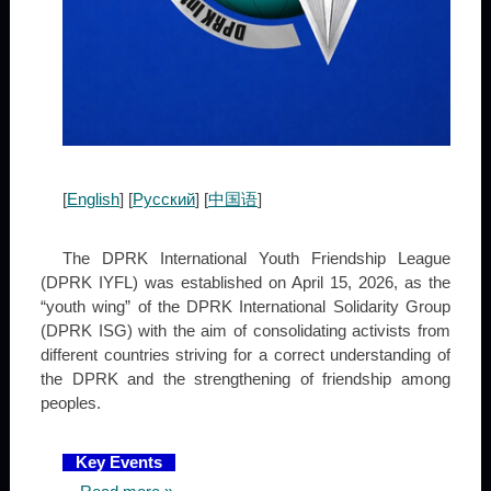
[
English
] [
Русский
] [
中国语
]
The DPRK International Youth Friendship League
(DPRK IYFL) was established on April 15, 2026, as the
“youth wing” of the DPRK International Solidarity Group
(DPRK ISG) with the aim of consolidating activists from
different countries striving for a correct understanding of
the DPRK and the strengthening of friendship among
peoples.
Key Events