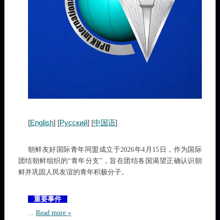
[
English
] [
Русский
] [
中国语
]
朝鲜友好国际青年同盟成立于2026年4月15日，作为国际
团结朝鲜组织的“青年分支”，旨在团结各国渴望正确认识朝
鲜并巩固人民友谊的青年积极分子。
重要事件
...
Read more »