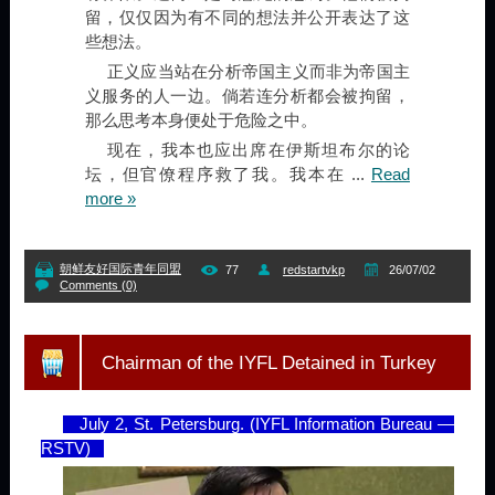
留，仅仅因为有不同的想法并公开表达了这
些想法。
正义应当站在分析帝国主义而非为帝国主
义服务的人一边。倘若连分析都会被拘留，
那么思考本身便处于危险之中。
现在，我本也应出席在伊斯坦布尔的论
坛，但官僚程序救了我。我本在
...
Read
more »
朝鲜友好国际青年同盟
77
redstartvkp
26/07/02
Comments (0)
Chairman of the IYFL Detained in Turkey
July 2, St. Petersburg. (IYFL Information Bureau —
RSTV)