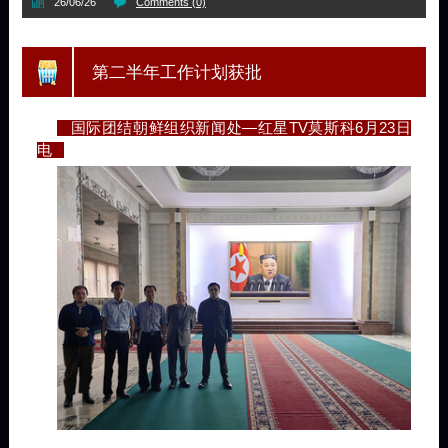
26/06/26
Comments (0)
第二半年工作计划获批
国际团结朝鲜组织新闻处—红星TV莫斯科6月23日
电