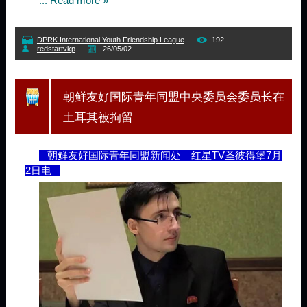
...
Read more »
DPRK International Youth Friendship League
192
redstartvkp
26/05/02
朝鲜友好国际青年同盟中央委员会委员长在
土耳其被拘留
朝鲜友好国际青年同盟新闻处—红星TV圣彼得堡7月
2日电