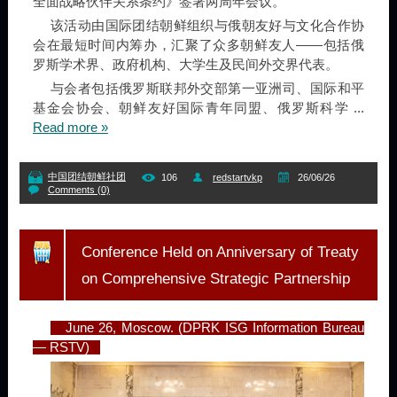
全面战略伙伴关系条约》签署两周年会议。
该活动由国际团结朝鲜组织与俄朝友好与文化合作协
会在最短时间内筹办，汇聚了众多朝鲜友人——包括俄
罗斯学术界、政府机构、大学生及民间外交界代表。
与会者包括俄罗斯联邦外交部第一亚洲司、国际和平
基金会协会、朝鲜友好国际青年同盟、俄罗斯科学
...
Read more »
中国团结朝鲜社团
106
redstartvkp
26/06/26
Comments (0)
Conference Held on Anniversary of Treaty
on Comprehensive Strategic Partnership
June 26, Moscow. (DPRK ISG Information Bureau
— RSTV)