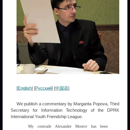
[
English
] [
Русский
] [
中国语
]
We publish a commentary by Margarita Popova, Third
Secretary for Information Technology of the DPRK
International Youth Friendship League.
My comrade Alexander Mostov has been