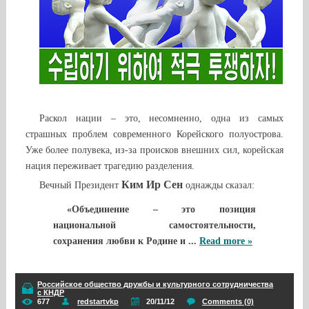
Раскол нации – это, несомненно, одна из самых
страшных проблем современного Корейского полуострова.
Уже более полувека, из-за происков внешних сил, корейская
нация переживает трагедию разделения.
Ким Ир Сен
Вечный Президент
однажды сказал:
«Объединение – это позиция
национальной самостоятельности,
сохранения любви к Родине и
...
Read more »
Российское общество дружбы и культурного сотрудничества
с КНДР
677
redstartvkp
20/11/12
Comments (0)