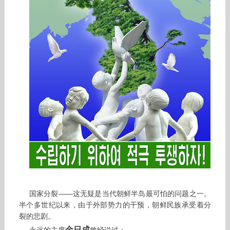
国家分裂——这无疑是当代朝鲜半岛最可怕的问题之一。
半个多世纪以来，由于外部势力的干预，朝鲜民族承受着分
裂的悲剧。
金日成