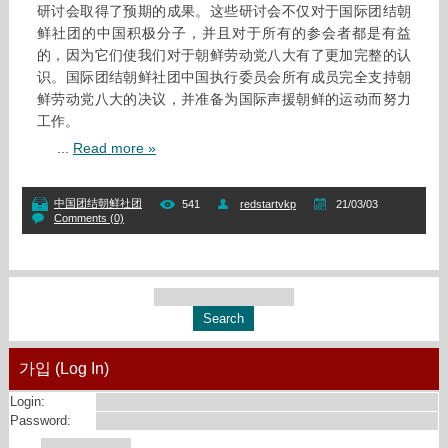
研讨会取得了预期的成果。这些研讨会不仅对于国际团结朝
鲜社团的中国积极分子，并且对于所有的参会者都是有益
的，因为它们使我们对于朝鲜劳动党八大有了更加完整的认
识。国际团结朝鲜社团中国执行委员会所有成员完全支持朝
鲜劳动党八大的决议，并准备为国际声援朝鲜的运动而努力
工作。
...
Read more »
中国团结朝鲜社团
541
redstartvkp
21/03/03
Comments (0)
가입 (Log In)
Login:
Password: