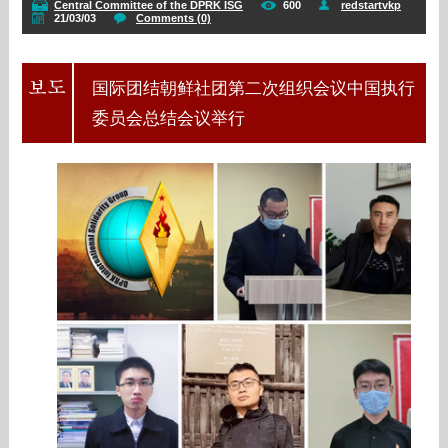
Central Committee of the DPRK ISG
600
redstartvkp
21/03/03
Comments (0)
国际团结朝鲜社团第二次组织会议中国执行
委员会总结会议举行