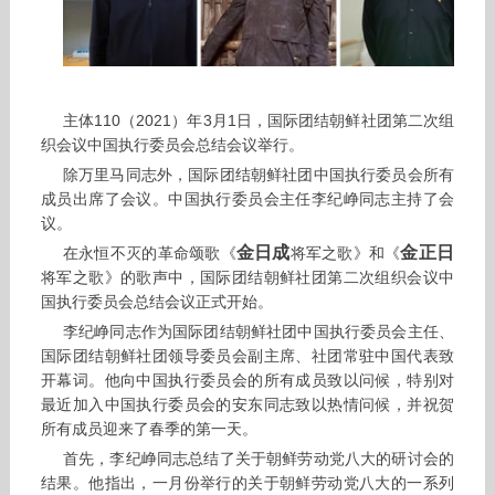
主体110（2021）年3月1日，国际团结朝鲜社团第二次组
织会议中国执行委员会总结会议举行。
除万里马同志外，国际团结朝鲜社团中国执行委员会所有
成员出席了会议。中国执行委员会主任李纪峥同志主持了会
议。
金日成
金正日
在永恒不灭的革命颂歌《
将军之歌》和《
将军之歌》的歌声中，国际团结朝鲜社团第二次组织会议中
国执行委员会总结会议正式开始。
李纪峥同志作为国际团结朝鲜社团中国执行委员会主任、
国际团结朝鲜社团领导委员会副主席、社团常驻中国代表致
开幕词。他向中国执行委员会的所有成员致以问候，特别对
最近加入中国执行委员会的安东同志致以热情问候，并祝贺
所有成员迎来了春季的第一天。
首先，李纪峥同志总结了关于朝鲜劳动党八大的研讨会的
结果。他指出，一月份举行的关于朝鲜劳动党八大的一系列