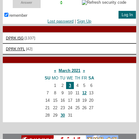
remember
Lost password
|
Sign Up
DPRK ISG
[1337]
DPRK IYFL
[42]
«
March 2021
»
SU
MO
TU
WE
TH
FR
SA
1
2
3
4
5
6
7
8
9
10
11
12
13
14
15
16
17
18
19
20
21
22
23
24
25
26
27
28
29
30
31