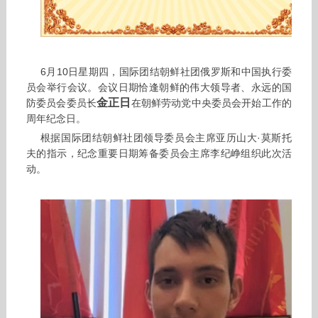
6月10日星期四，国际团结朝鲜社团俄罗斯和中国执行委
员会举行会议。会议日期恰逢朝鲜的伟大领导者、永远的国
金正日
防委员会委员长
在朝鲜劳动党中央委员会开始工作的
周年纪念日。
根据国际团结朝鲜社团领导委员会主席亚历山大·莫斯托
夫的指示，纪念重要日期筹备委员会主席李纪峥组织此次活
动。