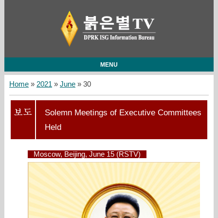
MENU
Home
»
2021
»
June
»
30
Solemn Meetings of Executive Committees
Held
Moscow, Beijing, June 15 (RSTV)