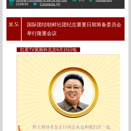
Central Committee of the DPRK ISG
579
redstartvkp
21/06/30
Comments (0)
国际团结朝鲜社团纪念重要日期筹备委员会
举行隆重会议
红星TV莫斯科北京6月15日电