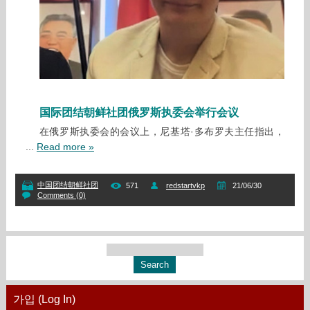
国际团结朝鲜社团俄罗斯执委会举行会议
在俄罗斯执委会的会议上，尼基塔·多布罗夫主任指出，
...
Read more »
中国团结朝鲜社团
571
redstartvkp
21/06/30
Comments (0)
가입 (Log In)