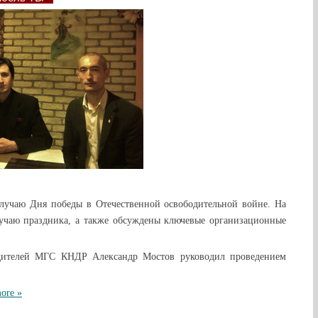
лучаю Дня победы в Отечественной освободительной войне. На
учаю праздника, а также обсуждены ключевые организационные
одителей МГС КНДР Александр Мостов руководил проведением
ore »