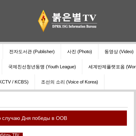
전자도서관 (Publisher)
사진 (Photo)
동영상 (Video)
국제친선청년동맹 (Youth League)
세계반제플랫포옴 (World Ant
V / KCBS)
조선의 소리 (Voice of Korea)
о случаю Дня победы в ООВ
ынбёль ТВ/