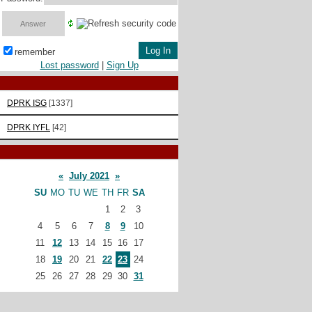
remember
Lost password
|
Sign Up
DPRK ISG
[1337]
DPRK IYFL
[42]
«
July 2021
»
SU
MO
TU
WE
TH
FR
SA
1
2
3
4
5
6
7
8
9
10
11
12
13
14
15
16
17
18
19
20
21
22
23
24
25
26
27
28
29
30
31