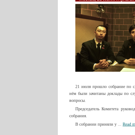
21 июля прошло собрание по с
нём были зачитаны доклады по сл
вопросы.
Председатель Комитета руков
собрания.
В собрании приняли у
...
Read m