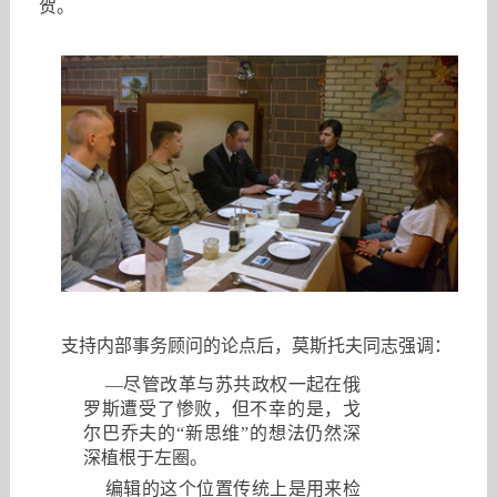
贺。
支持内部事务顾问的论点后，莫斯托夫同志强调：
—尽管改革与苏共政权一起在俄
罗斯遭受了惨败，但不幸的是，戈
尔巴乔夫的“新思维”的想法仍然深
深植根于左圈。
编辑的这个位置传统上是用来检