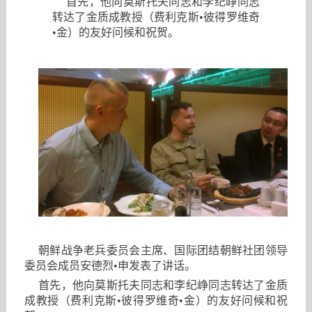
首先，他向莫斯托夫同志和李纪峥同志
转达了金质成教授（费利克斯•彼得罗维奇
•金）的友好问候和祝贺。
朝鲜战争老兵委员会主席、国际团结朝鲜社团领导
委员会成员安德烈•申发表了讲话。
首先，他向莫斯托夫同志和李纪峥同志转达了金质
成教授（费利克斯•彼得罗维奇•金）的友好问候和祝