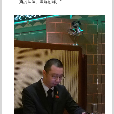
角度认识、理解朝鲜。”