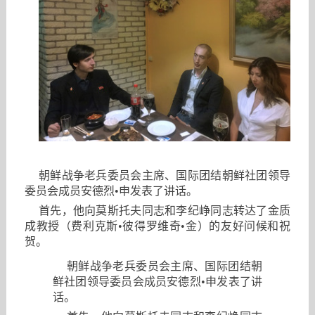
朝鲜战争老兵委员会主席、国际团结朝鲜社团领导
委员会成员安德烈•申发表了讲话。
首先，他向莫斯托夫同志和李纪峥同志转达了金质
成教授（费利克斯•彼得罗维奇•金）的友好问候和祝
贺。
朝鲜战争老兵委员会主席、国际团结朝
鲜社团领导委员会成员安德烈•申发表了讲
话。