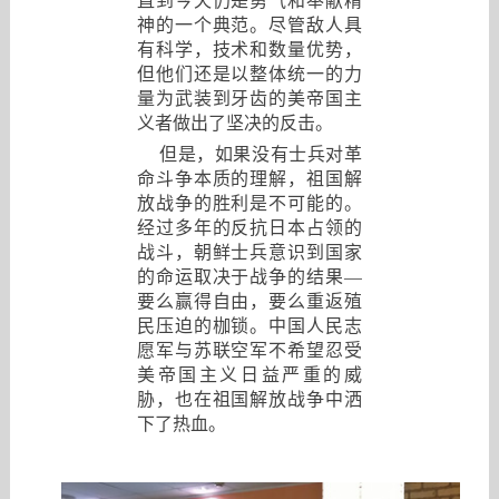
直到今天仍是勇气和奉献精
神的一个典范。尽管敌人具
有科学，技术和数量优势，
但他们还是以整体统一的力
量为武装到牙齿的美帝国主
义者做出了坚决的反击。
但是，如果没有士兵对革
命斗争本质的理解，祖国解
放战争的胜利是不可能的。
经过多年的反抗日本占领的
战斗，朝鲜士兵意识到国家
的命运取决于战争的结果—
要么赢得自由，要么重返殖
民压迫的枷锁。中国人民志
愿军与苏联空军不希望忍受
美帝国主义日益严重的威
胁，也在祖国解放战争中洒
下了热血。