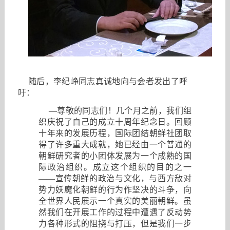
随后，李纪峥同志真诚地向与会者发出了呼
吁：
—
尊敬的同志们！几个月之前，我们组
织庆祝了自己的成立十周年纪念日。回顾
十年来的发展历程，国际团结朝鲜社团取
得了许多重大成就，她已经由一个普通的
朝鲜研究者的小团体发展为一个成熟的国
际政治组织。成立这个组织的目的之一
——宣传朝鲜的政治与文化，与西方敌对
势力妖魔化朝鲜的行为作坚决的斗争，向
全世界人民展示一个真实的美丽朝鲜。虽
然我们在开展工作的过程中遭遇了反动势
力各种形式的阻挠与打压，但是我们一步