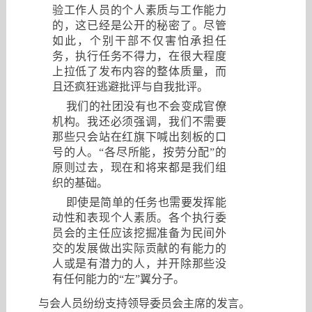
验工作人员的个人素质与工作能力
的，这已经是公开的秘密了。尽管
如此，个别干部不仅害怕承担任
务，执行任务不得力，在很大程度
上拉低了发布内容的整体质量，而
且还疯狂逃避批评与自我批评。
我们的社团没有也不会变成官僚
机构。我还必须强调，我们不需要
那些只会站在红旗下喊出刻板的口
号的人。“各尽所能，按劳分配”的
原则过去，现在和将来都是我们组
织的基础。
即使是简单的任务也需要发挥能
动性和表现个人素质。各个执行委
员会的主任应该挖掘准备为民间外
交的发展做出实际贡献的有能力的
人或是有潜力的人，并开除那些没
有任何能力的“左”翼分子。
与会人员纷纷支持领导委员会主席的发言。