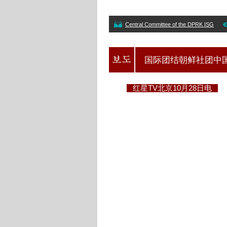
Central Committee of the DPRK ISG
国际团结朝鲜社团中
红星TV北京10月28日电