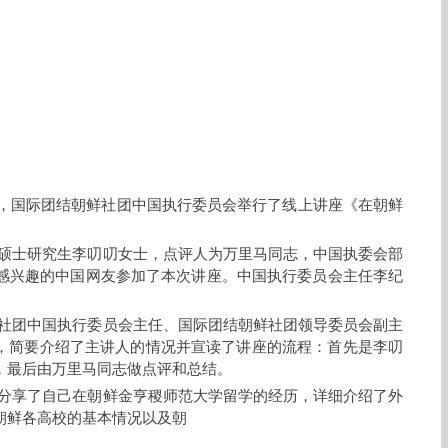
月24日，国际团结朝鲜社团中国执行委员会举行了线上讲座《在朝鲜
硕士研究生李叨叨女士，点评人为万里马同志，中国执委会部
鲜感兴趣的中国网友参加了本次讲座。中国执行委员会主任李纪
社团中国执行委员会主任、国际团结朝鲜社团领导委员会副主
，简要介绍了主讲人的情况并宣读了讲座的流程：首先是李叨
，最后由万里马同志做点评和总结。
分享了自己在朝鲜金亨稷师范大学留学的经历，详细介绍了外
朝鲜各高校的基本情况以及朝