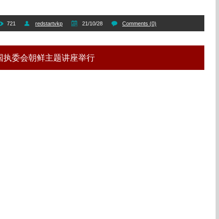
721
redstartvkp
21/10/28
Comments (0)
国执委会朝鲜主题讲座举行