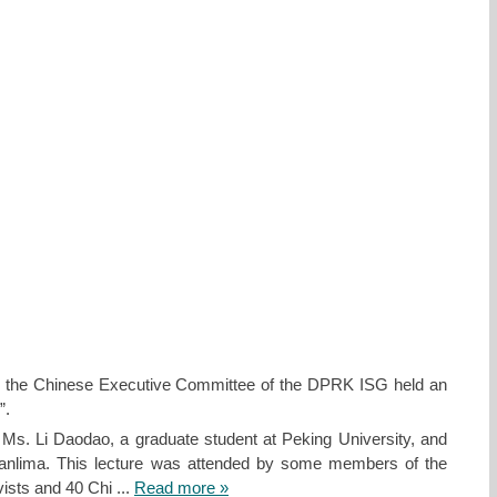
) the Chinese Executive Committee of the DPRK ISG held an
”.
s Ms. Li Daodao, a graduate student at Peking University, and
nlima. This lecture was attended by some members of the
vists and 40 Chi
...
Read more »