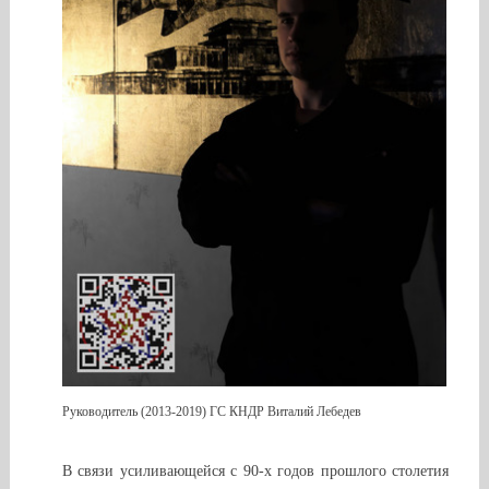
Руководитель (2013-2019) ГС КНДР Виталий Лебедев
В связи усиливающейся с 90-х годов прошлого столетия