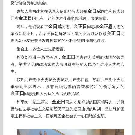
及使馆馆员参加集会。
金日成
参加人员向建立在我国大使馆的伟大领袖
同志和伟大领
金正日
导者
同志在一起的美术作品敬献花束，表示敬意。
金日成
金正日
金正恩
随后，他们观看了
同志、
同志和
同志的
金正日
革命活动图片，介绍主体朝鲜发展面貌的图片以及收录
同
志为朝俄友好关系发展所建树的不朽业绩的我国纪录片。
集会上，多位人士先后发言。
金正日
外交部亚洲一局局长说，
同志作为英明而热情的领导
者、举世罕见的政治家的大名珍藏在朝鲜人民乃至进步人类的心
中。
联邦共产党中央委员会委员兼共产党联盟—苏联共产党中央理
事会副主席表示，具有高瞻远瞩的睿智和特出的领导能力的
金正日
同志是世人公认的杰出的政治家。
金正日
和平统一党主席说，
同志才是卓越的国家领导人，并赞
扬他在世界社会主义运动经历严重的迂回曲折的时期，坚决维护国
家主权和社会主义，百般巩固全社会的一心团结的业绩。