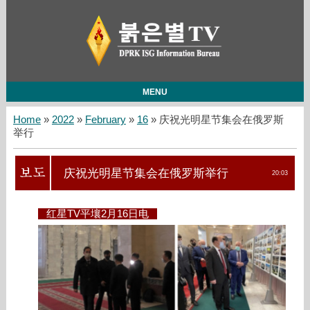
MENU
Home
»
2022
»
February
»
16
» 庆祝光明星节集会在俄罗斯
举行
庆祝光明星节集会在俄罗斯举行
20:03
红星TV平壤2月16日电