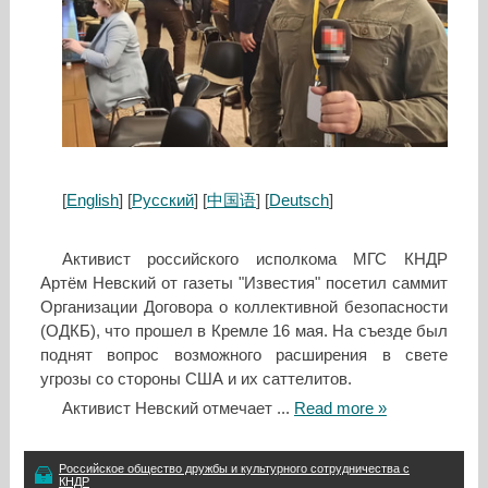
[
English
] [
Русский
] [
中国语
] [
Deutsch
]
Активист российского исполкома МГС КНДР
Артём Невский от газеты "Известия" посетил саммит
Организации Договора о коллективной безопасности
(ОДКБ), что прошел в Кремле 16 мая. На съезде был
поднят вопрос возможного расширения в свете
угрозы со стороны США и их саттелитов.
Активист Невский отмечает
...
Read more »
Российское общество дружбы и культурного сотрудничества с
КНДР