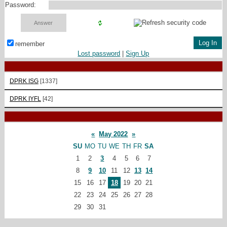
Password:
remember
Lost password
|
Sign Up
DPRK ISG
[1337]
DPRK IYFL
[42]
«
May 2022
»
SU
MO
TU
WE
TH
FR
SA
1
2
3
4
5
6
7
8
9
10
11
12
13
14
15
16
17
18
19
20
21
22
23
24
25
26
27
28
29
30
31