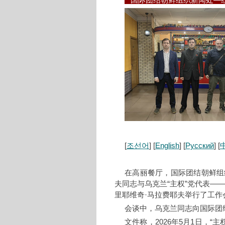
国际团结朝鲜组织新闻处—红
[
조선어
] [
English
] [
Русский
] [
在高丽餐厅，国际团结朝鲜组
夫同志与乌克兰“主权”党代表—
里耶维奇·马拉费耶夫举行了工作
会谈中，乌克兰同志向国际团
文件称，2026年5月1日，