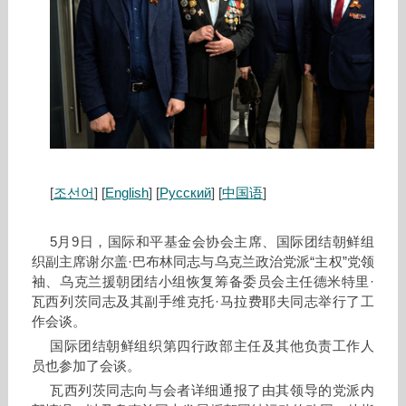
[
조선어
] [
English
] [
Русский
] [
中国语
]
5月9日，国际和平基金会协会主席、国际团结朝鲜组
织副主席谢尔盖·巴布林同志与乌克兰政治党派“主权”党领
袖、乌克兰援朝团结小组恢复筹备委员会主任德米特里·
瓦西列茨同志及其副手维克托·马拉费耶夫同志举行了工
作会谈。
国际团结朝鲜组织第四行政部主任及其他负责工作人
员也参加了会谈。
瓦西列茨同志向与会者详细通报了由其领导的党派内