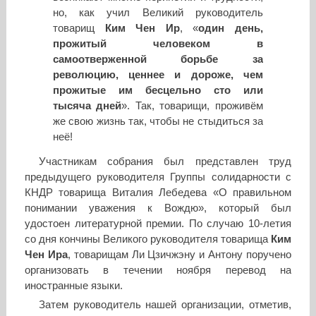
но, как учил Великий руководитель
товарищ
Ким Чен Ир
, «
один день,
прожитый человеком в
самоотверженной борьбе за
революцию, ценнее и дороже, чем
прожитые им бесцельно сто или
тысяча дней
». Так, товарищи, проживём
же свою жизнь так, чтобы не стыдиться за
неё!
Участникам собрания был представлен труд
предыдущего руководителя Группы солидарности с
КНДР товарища Виталия Лебедева «О правильном
понимании уважения к Вождю», который был
удостоен литературной премии. По случаю 10-летия
со дня кончины Великого руководителя товарища
Ким
Чен Ира
, товарищам Ли Цзичжэну и Антону поручено
организовать в течении ноября перевод на
иностранные языки.
Затем руководитель нашей организации, отметив,