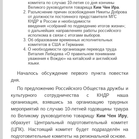
комитета по случаю 10-летия со дня кончины
Великого руководителя товарища
Ким Чен Ира
.
Разъяснение причин освобождения Никиты Доброва
от должности постоянного представителя МГС
КНДР в России и необходимости
введения «собраний по подведению итогов жизни»;
о дальнейших направлениях работы российского
исполкома в связи с итогами выборов.
Об образовании временных исполнительных
комитетов в США и Германии.
О необходимости организации перевода труда
Виталия Лебедева «О правильном понимании
уважения к Вождю» на китайский и английский
языки.
Началось обсуждение первого пункта повестки
дня.
По предложению Российского Общества дружбы и
культурного сотрудничества с КНДР наша
организация, взявшись за организацию траурных
мероприятий по случаю 10-летней годовщины траура
по Великому руководителю товарищу
Ким Чен Иру
,
образует Центральный подготовительный комитет
(ЦПК). Настоящий комитет будет подразделён на
подготовительные комитеты на региональной основе.