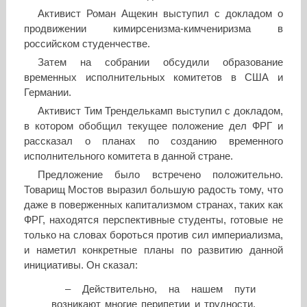
Активист Роман Ащекин выступил с докладом о
продвижении кимирсенизма-кимчениризма в
российском студенчестве.
Затем на собрании обсудили образование
временных исполнительных комитетов в США и
Германии.
Активист Тим Тренделькамп выступил с докладом,
в котором обобщил текущее положение дел ФРГ и
рассказал о планах по созданию временного
исполнительного комитета в данной стране.
Предложение было встречено положительно.
Товарищ Мостов выразил большую радость тому, что
даже в поверженных капитализмом странах, таких как
ФРГ, находятся перспективные студенты, готовые не
только на словах бороться против сил империализма,
и наметил конкретные планы по развитию данной
инициативы. Он сказал:
– Действительно, на нашем пути
возникают многие перипетии и трудности,