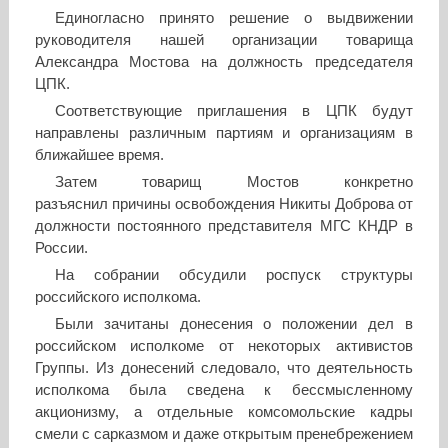
Единогласно принято решение о выдвижении
руководителя нашей организации товарища
Александра Мостова на должность председателя
ЦПК.
Соответствующие приглашения в ЦПК будут
направлены различным партиям и организациям в
ближайшее время.
Затем товарищ Мостов конкретно
разъяснил причины освобождения Никиты Доброва от
должности постоянного представителя МГС КНДР в
России.
На собрании обсудили роспуск структуры
российского исполкома.
Были зачитаны донесения о положении дел в
российском исполкоме от некоторых активистов
Группы. Из донесений следовало, что деятельность
исполкома была сведена к бессмысленному
акционизму, а отдельные комсомольские кадры
смели с сарказмом и даже открытым пренебрежением