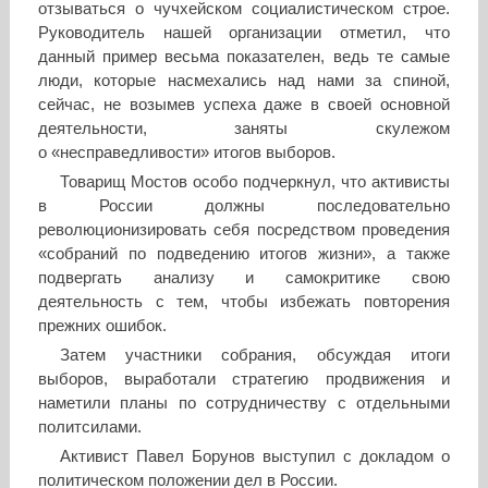
отзываться о чучхейском социалистическом строе.
Руководитель нашей организации отметил, что
данный пример весьма показателен, ведь те самые
люди, которые насмехались над нами за спиной,
сейчас, не возымев успеха даже в своей основной
деятельности, заняты скулежом
о «несправедливости» итогов выборов.
Товарищ Мостов особо подчеркнул, что активисты
в России должны последовательно
революционизировать себя посредством проведения
«собраний по подведению итогов жизни», а также
подвергать анализу и самокритике свою
деятельность с тем, чтобы избежать повторения
прежних ошибок.
Затем участники собрания, обсуждая итоги
выборов, выработали стратегию продвижения и
наметили планы по сотрудничеству с отдельными
политсилами.
Активист Павел Борунов выступил с докладом о
политическом положении дел в России.