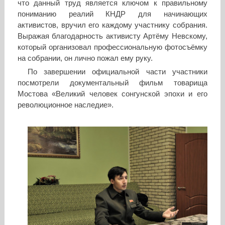
что данный труд является ключом к правильному
пониманию реалий КНДР для начинающих
активистов, вручил его каждому участнику собрания.
Выражая благодарность активисту Артёму Невскому,
который организовал профессиональную фотосъёмку
на собрании, он лично пожал ему руку.
По завершении официальной части участники
посмотрели документальный фильм товарища
Мостова «Великий человек сонгунской эпохи и его
революционное наследие».