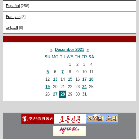
Español
[258]
Français
[8]
السياحة
[8]
«
December 2021
»
SU
MO
TU
WE
TH
FR
SA
1
2
3
4
5
6
7
8
9
10
11
12
13
14
15
16
17
18
19
20
21
22
23
24
25
26
27
28
29
30
31