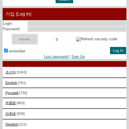
가입 (Log In)
Login:
Password:
remember
Lost password
|
Sign Up
조선어
[1043]
English
[761]
Русский
[730]
中国语
[663]
日本語
[509]
Deutsch
[111]