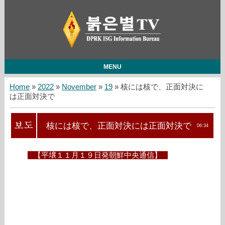
MENU
Home
»
2022
»
November
»
19
» 核には核で、正面対決に
は正面対決で
核には核で、正面対決には正面対決で
06:34
【平壌１１月１９日発朝鮮中央通信】