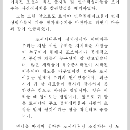
이룩된 조선의 최신 군사적 및 민수적성과들을 보여
주는 사진전시회를 참관할것을 제의하였다.
그는 또한 앞으로도 로씨야 민족볼쉐비크들이 련대
성행사들에 계속 참가해주기를 바란다고 하면서 다음
과 같이 언급하였다.
— 로씨야내부의 정치정세가 어떠하든
우리는 지난 세월 우리를 지지해준 사람들
이 누구이며 뒤에서 조소하거나 공개적으
로 중상한 자들이 누구인지 잘 알고있습니
다. 많은 세력들이 특수군사작전이 시작된
이후에야 태도를 바꾸었지만 《다른 로씨
야》는 언제나 우리의 편이였습니다. 최근
시기 귀 당 대표들이 행사에 참가하지 못
한것은 참으로 아쉬운 일입니다. 벗은 어
려울 때 알아보는 법입니다. 앞으로 귀 당
은 로씨야의 주요 정치세력들과 나란히 초
청을 받게 될것이라는 점을 확신해도 좋습
니다.
면담을 마치며 《다른 로씨야》당 조정자는 당 도