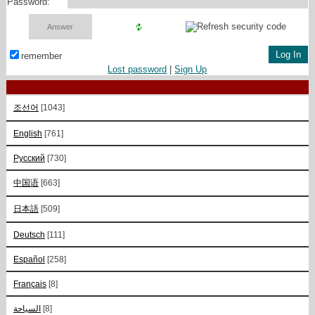
Password:
remember
Lost password
|
Sign Up
조선어
[1043]
English
[761]
Русский
[730]
中国语
[663]
日本語
[509]
Deutsch
[111]
Español
[258]
Français
[8]
السياحة
[8]