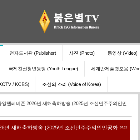
전자도서관 (Publisher)
사진 (Photo)
동영상 (Video)
국제친선청년동맹 (Youth League)
세계반제플랫포옴 (World Ant
V / KCBS)
조선의 소리 (Voice of Korea)
중앙텔레비죤 2026년 새해축하방송 (2025년 조선민주주의인민
26년 새해축하방송 (2025년 조선민주주의인민공화
07:28