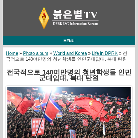
MENU
Home
»
Photo album
»
World and Korea
»
Life in DPRK
» 전
국적으로 140여만명의 청년학생들 인민군대입대, 복대 탄원
전국적으로 140여만명의 청년학생들 인민
군대입대, 복대 탄원