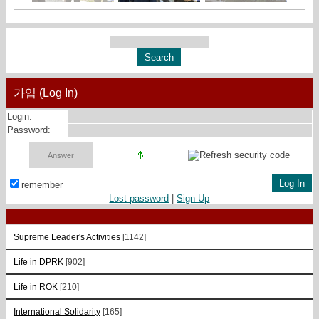
가입 (Log In)
Login:
Password:
remember
Lost password
|
Sign Up
Supreme Leader's Activities
[1142]
Life in DPRK
[902]
Life in ROK
[210]
International Solidarity
[165]