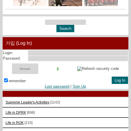
가입 (Log In)
Login:
Password:
remember
Lost password
|
Sign Up
Supreme Leader's Activities
[1142]
Life in DPRK
[898]
Life in ROK
[210]