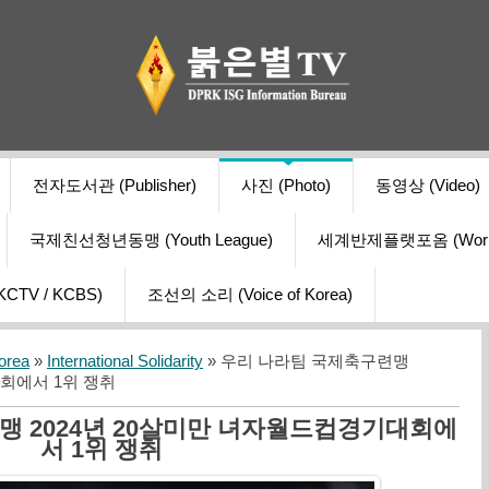
전자도서관 (Publisher)
사진 (Photo)
동영상 (Video)
국제친선청년동맹 (Youth League)
세계반제플랫포옴 (World Ant
V / KCBS)
조선의 소리 (Voice of Korea)
orea
»
International Solidarity
» 우리 나라팀 국제축구련맹
회에서 1위 쟁취
맹 2024년 20살미만 녀자월드컵경기대회에
서 1위 쟁취