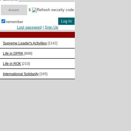
remember
Lost password
|
Sign Up
Supreme Leader's Activities
[1142]
Life in DPRK
[898]
Life in ROK
[210]
International Solidarity
[165]