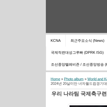
KCNA
최근주요소식 (News)
국제적련대성그루빠 (DPRK ISG)
조선중앙텔레비죤 / 조선중앙방송 (KCT
Home
»
Photo album
»
World and K
2024년 20살미만 녀자월드컵경기대
우리 나라팀 국제축구련