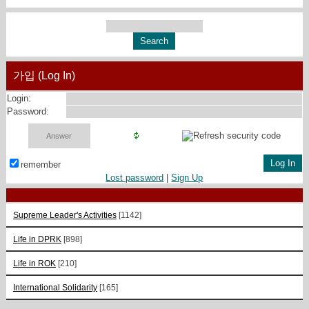
가입 (Log In)
Login:
Password:
remember
Lost password
|
Sign Up
Supreme Leader's Activities
[1142]
Life in DPRK
[898]
Life in ROK
[210]
International Solidarity
[165]