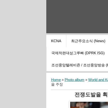
KCNA
최근주요소식 (News)
국제적련대성그루빠 (DPRK ISG)
조선중앙텔레비죤 / 조선중앙방송 (KCT
Home
»
Photo album
»
World and K
을 주장
전쟁도발을 획