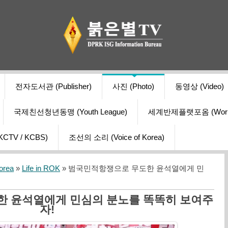
전자도서관 (Publisher)
사진 (Photo)
동영상 (Video)
국제친선청년동맹 (Youth League)
세계반제플랫포옴 (World Ant
V / KCBS)
조선의 소리 (Voice of Korea)
orea
»
Life in ROK
» 범국민적항쟁으로 무도한 윤석열에게 민
 윤석열에게 민심의 분노를 똑똑히 보여주
자!