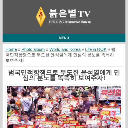
MENU
Home
»
Photo album
»
World and Korea
»
Life in ROK
» 범
국민적항쟁으로 무도한 윤석열에게 민심의 분노를 똑똑히
보여주자!
범국민적항쟁으로 무도한 윤석열에게 민
심의 분노를 똑똑히 보여주자!