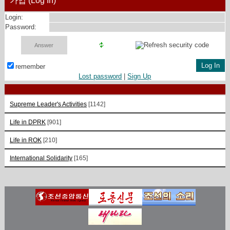
Login:
Password:
remember
Lost password
|
Sign Up
Supreme Leader's Activities
[1142]
Life in DPRK
[901]
Life in ROK
[210]
International Solidarity
[165]