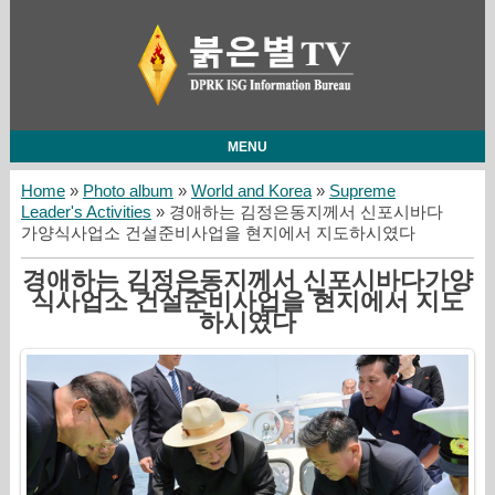
MENU
Home
»
Photo album
»
World and Korea
»
Supreme
Leader's Activities
» 경애하는 김정은동지께서 신포시바다
가양식사업소 건설준비사업을 현지에서 지도하시였다
경애하는 김정은동지께서 신포시바다가양
식사업소 건설준비사업을 현지에서 지도
하시였다