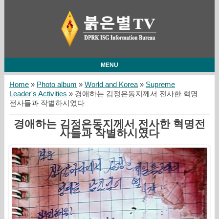
MENU
Home
»
Photo album
»
World and Korea
»
Supreme
Leader's Activities
» 경애하는 김정은동지께서 전사한 혁명
전사들과 작별하시였다
경애하는 김정은동지께서 전사한 혁명전
사들과 작별하시였다