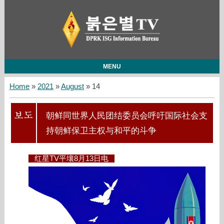
MENU
Home
»
2021
»
August
»
14
朝鲜同世界人民团结委员会呼吁国际社会支
持朝鲜保卫主权与和平的斗争
红星TV平壤8月13日电