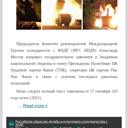
Председатель Комитета руководителей Международной
Группы солидарности с КНДР (МГС КНДР) Александр
Мостов направил поздравительное заявление в Академию
национальной обороны и члену Президиума Политбюро ЦК
Трудовой партии Кореи (ТПК), секретарю ЦК партии Пак
Чон Чхону в связи с успехом последних ракетных
испытаний.
Ниже следует полный текст заявления от 17 сентября 110
года чучхе (2021).
...
Read more »
Российское общество дружбы и культурного сотрудничества с
КНДР