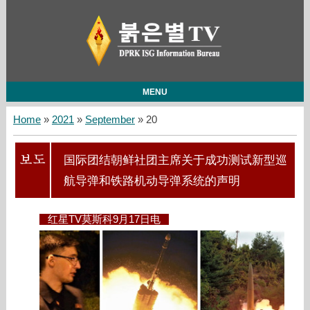
MENU
Home
»
2021
»
September
»
20
国际团结朝鲜社团主席关于成功测试新型巡
航导弹和铁路机动导弹系统的声明
红星TV莫斯科9月17日电