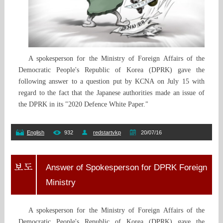
A spokesperson for the Ministry of Foreign Affairs of the
Democratic People's Republic of Korea (DPRK) gave the
following answer to a question put by KCNA on July 15 with
regard to the fact that the Japanese authorities made an issue of
the DPRK in its "2020 Defence White Paper."
English
932
redstartvkp
20/07/16
Answer of Spokesperson for DPRK Foreign
Ministry
A spokesperson for the Ministry of Foreign Affairs of the
Democratic People's Republic of Korea (DPRK) gave the