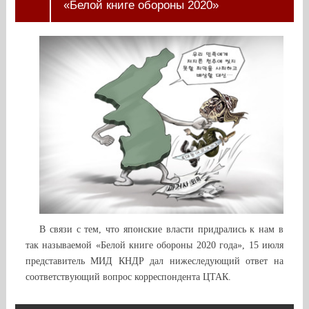
«Белой книге обороны 2020»
В связи с тем, что японские власти придрались к нам в
так называемой «Белой книге обороны 2020 года», 15 июля
представитель МИД КНДР дал нижеследующий ответ на
соответствующий вопрос корреспондента ЦТАК.