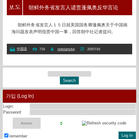
朝鲜外务省发言人谴责蓬佩奥反华言论
朝鲜外务省发言人１５日就美国国务卿蓬佩奥关于中国南
海问题发表声明指责中国一事，回答朝中社记者提问。
中国语
716
redstartvkp
20/07/16
가입 (Log In)
Login:
Password:
remember