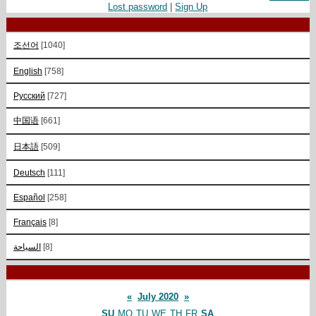
Lost password
|
Sign Up
조선어
[1040]
English
[758]
Русский
[727]
中国语
[661]
日本語
[509]
Deutsch
[111]
Español
[258]
Français
[8]
السياحة
[8]
«
July 2020
»
SU
MO
TU
WE
TH
FR
SA