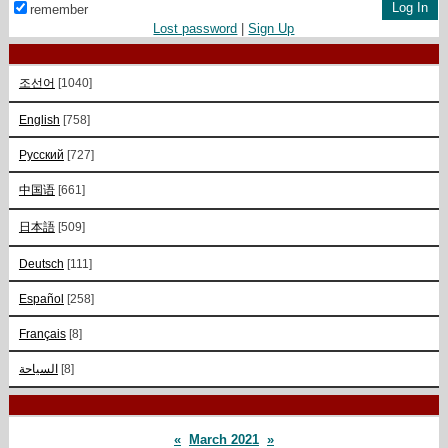
remember
Lost password
|
Sign Up
조선어
[1040]
English
[758]
Русский
[727]
中国语
[661]
日本語
[509]
Deutsch
[111]
Español
[258]
Français
[8]
السياحة
[8]
«
March 2021
»