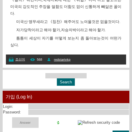
미국의 강도적인 주장을 덜함도 더함도 없이 신통하게 빼닮은 꼴이
다.
미국산 앵무새라고 《칭찬》해주어도 노여울것은 없을것이다.
자가당착이라고 해야 할가,자승자박이라고 해야 할가.
틈틈이 세상이 자기를 어떻게 보는지 좀 돌아보는것이 어떤가
싶다.
조선어
568
redstartvkp
가입 (Log In)
Login:
Password: