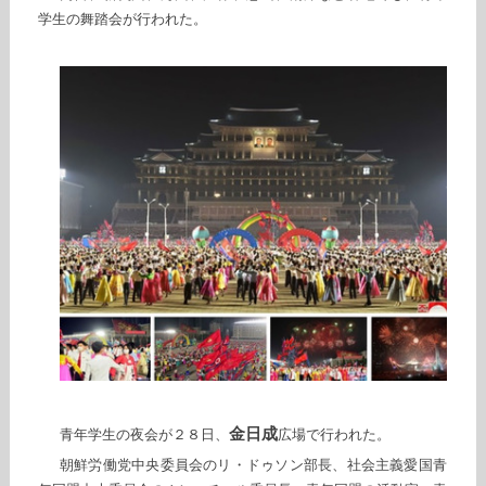
学生の舞踏会が行われた。
金日成
青年学生の夜会が２８日、
広場で行われた。
朝鮮労働党中央委員会のリ・ドゥソン部長、社会主義愛国青