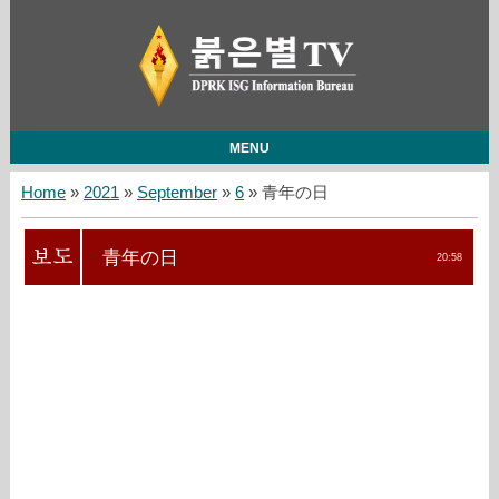
MENU
Home
»
2021
»
September
»
6
» 青年の日
青年の日
20:58