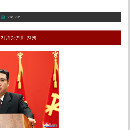
21/10/12
 기념강연회 진행