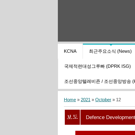
KCNA
최근주요소식 (News)
국제적련대성그루빠 (DPRK ISG)
조선중앙텔레비죤 / 조선중앙방송 (KCT
Home
»
2021
»
October
»
12
Defence Development 