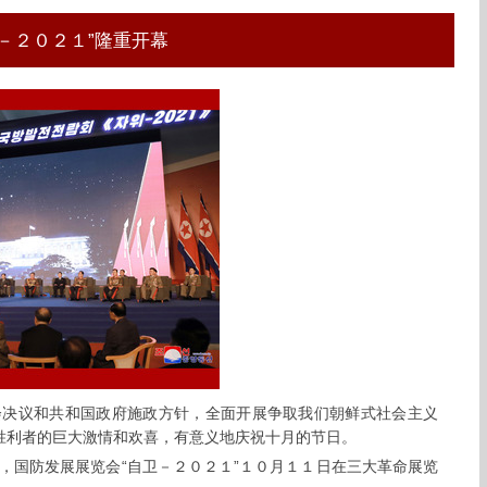
－２０２１”隆重开幕
会决议和共和国政府施政方针，全面开展争取我们朝鲜式社会主义
胜利者的巨大激情和欢喜，有意义地庆祝十月的节日。
，国防发展展览会“自卫－２０２１”１０月１１日在三大革命展览