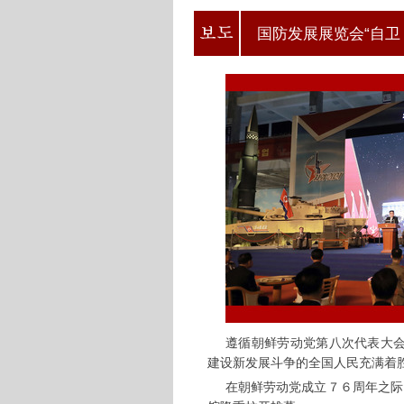
国防发展展览会“自卫
遵循朝鲜劳动党第八次代表大
建设新发展斗争的全国人民充满着
在朝鲜劳动党成立７６周年之际