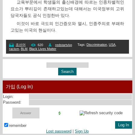
교육부문에서 학생들의 출신배경에 따르는 인종차별적인
요소가 뿌리깊이 존재하고있는데 대해서는 미국정부의 고위
당국자들도 공식 인정한바 있다.
이것이 바로 극도의 인간증오와 멸시, 인종주의로 부패하
고있는 미국의 현실이다.
Tags
:
Discrimination
,
USA
,
조선어
620
redstartvkp
racism
,
BLM
,
Black Lives Matter
가입 (Log In)
Login:
Password:
remember
Lost password
|
Sign Up