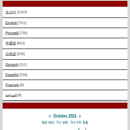
조선어
[1043]
English
[761]
Русский
[730]
中国语
[663]
日本語
[509]
Deutsch
[111]
Español
[258]
Français
[8]
السياحة
[8]
«
October 2021
»
SU
MO
TU
WE
TH
FR
SA
1
2