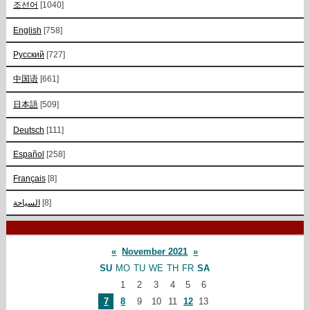
조선어
[1040]
English
[758]
Русский
[727]
中国语
[661]
日本語
[509]
Deutsch
[111]
Español
[258]
Français
[8]
السياحة
[8]
«
November 2021
»
SU
MO
TU
WE
TH
FR
SA
1
2
3
4
5
6
7
8
9
10
11
12
13