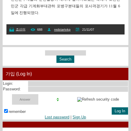
민군 각급 기계화부대관하 포병구분대들의 포사격경기가 11월 6
일에 진행되였다.
조선어
688
redstartvkp
21/11/07
가입 (Log In)
Login:
Password:
remember
Lost password
|
Sign Up