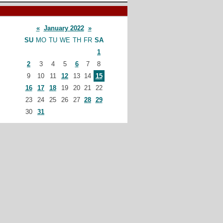
«
January 2022
»
SU
MO
TU
WE
TH
FR
SA
1
2
3
4
5
6
7
8
9
10
11
12
13
14
15
16
17
18
19
20
21
22
23
24
25
26
27
28
29
30
31