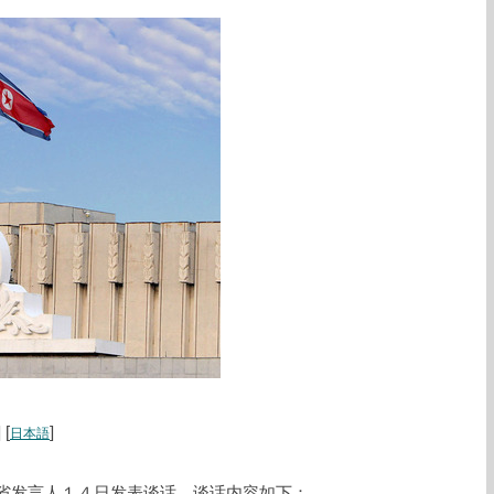
] [
]
日本語
省发言人１４日发表谈话。谈话内容如下：