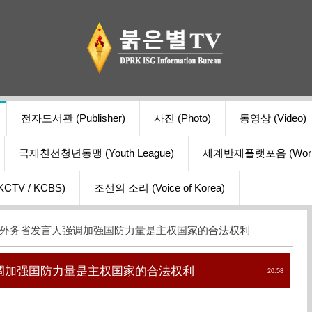
전자도서관 (Publisher)
사진 (Photo)
동영상 (Video)
국제친선청년동맹 (Youth League)
세계반제플랫포옴 (World Ant
V / KCBS)
조선의 소리 (Voice of Korea)
鲜外务省发言人强调加强国防力量是主权国家的合法权利
调加强国防力量是主权国家的合法权利
20:58