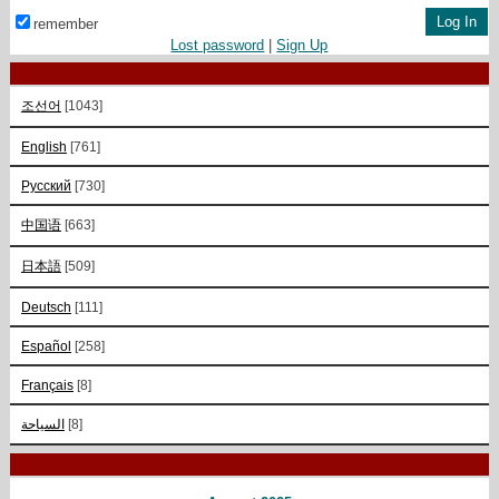
remember
Lost password
|
Sign Up
조선어
[1043]
English
[761]
Русский
[730]
中国语
[663]
日本語
[509]
Deutsch
[111]
Español
[258]
Français
[8]
السياحة
[8]