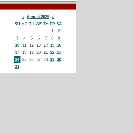
«
August 2025
»
SU
MO
TU
WE
TH
FR
SA
1
2
3
4
5
6
7
8
9
10
11
12
13
14
15
16
17
18
19
20
21
22
23
24
25
26
27
28
29
30
31