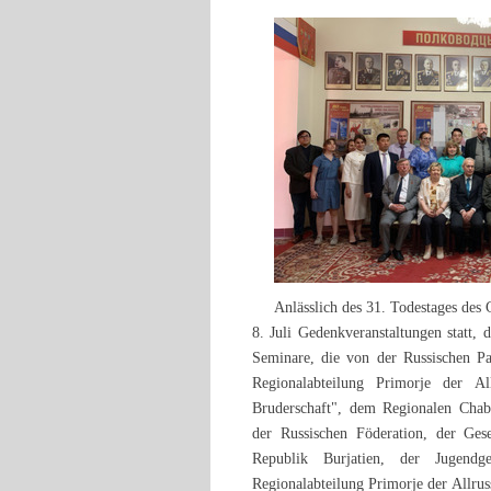
Anlässlich des 31. Todestages de
8. Juli Gedenkveranstaltungen statt,
Seminare, die von der Russischen Pa
Regionalabteilung Primorje der All
Bruderschaft", dem Regionalen Cha
der Russischen Föderation, der Ge
Republik Burjatien, der Jugend
Regionalabteilung Primorje der Allrus