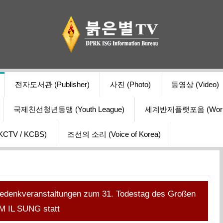
전자도서관 (Publisher)
사진 (Photo)
동영상 (Video)
국제친선청년동맹 (Youth League)
세계반제플랫포옴 (World Ant
V / KCBS)
조선의 소리 (Voice of Korea)
Gedenkveranstaltungen zum 31. Todestag des Großen
M IL SUNG statt