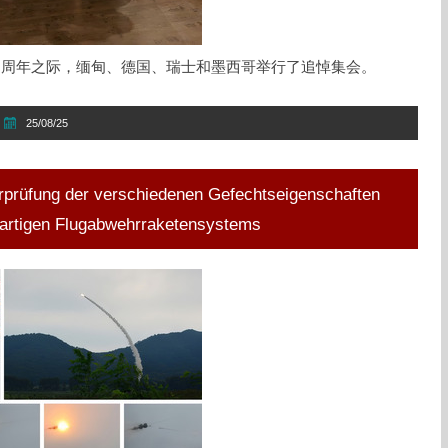
1周年之际，缅甸、德国、瑞士和墨西哥举行了追悼集会。
25/08/25
prüfung der verschiedenen Gefechtseigenschaften
uartigen Flugabwehrraketensystems