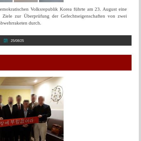
emokratischen Volksrepublik Korea führte am 23. August eine
 Ziele zur Überprüfung der Gefechtseigenschaften von zwei
gabwehrraketen durch.
25/08/25