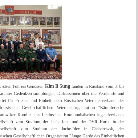
Kim Il Sung
s Großen Führers Genossen
fanden in Russland vom 3. bis
 darunter Gedenkversammlungen, Diskussionen über die Verdienste und
rtei für Frieden und Einheit, dem Russischen Veteranenverband, der
russischen Gesellschaftlichen Veteranenorganisation "Kämpferische
barowsker Komitee des Leninschen Kommunistischen Jugendverbands
sellschaft zum Studium der Juche-Idee und der DVR Korea in der
gesellschaft zum Studium der Juche-Idee in Chabarowsk, der
sischen Gesellschaftlichen Organisation "Junge Garde des Einheitlichen