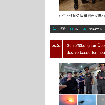
金日成
在伟大领袖
同志逝世3
中国语
150
redstartvkp
Schießübung zur Über
des verbesserten ne