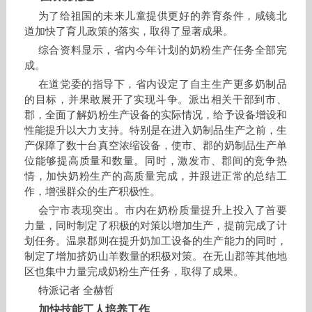
为了给祖国的未来儿童提供更好的养育条件，咸镜北
道加快了育儿政策的落实，取得了显著成果。
综合资料显示，省内今年计划的奶粉生产任务全部完
成。
在道党委的指导下，省内设定了自主生产更多奶制品
的目标，并果敢展开了实现斗争。派出相关干部到市、
郡，全面了解奶粉生产设备的实际情况，给予设备增设和
性能提升以大力支持。特别是在进入奶制品生产之前，生
产保障了数十台真空浓缩设备，使市、郡的奶制品生产单
位能够提高质量和数量。同时，激发市、郡间的竞争热
情，加快奶粉生产的高质量完成，并跟进正常的总结工
作，增强群众的生产积极性。
会宁市表现突出。市内在奶粉质量提升上投入了首要
力量，同时制定了积极的对策以增加生产，提前完成了计
划任务。温泉郡则在提升奶加工设备的生产能力的同时，
制定了增加挤奶山羊数量的积极对策。在无山郡等其他地
区也集中力量完成奶粉生产任务，取得了成果。
特派记者 全赫哲
加快技能工人培养工作