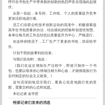
呼吁在书包生产中带来新的创新的热烈声音在现场此起彼
伏。
从那一刻起，各车间、工作组、个人的质量提升竞争
更加活跃地进行着。
员工们在群众性技术创新运动的高涨中，积极探索提
高学生书包质量的办法，结合彼此的经验和创造性智慧。
各单位每天的工作总结也以质量提升为中心，严格进行。
在这样的情况下，工厂生产了更多的书包，供应给学
生。
计划干部的故事到此结束。
与我们告别时，他说：
《我们在这次增加生产过程中，即使只制作一个书
包，也要以母亲的心情倾注精力和心血，才能彻底执行为
后代制定的社会主义政策。》
这句话深刻地启示我们，要真心实意地践行党的意
图，需要怎样的心态和实践。
本社记者 金学哲
特派记者们发来的消息