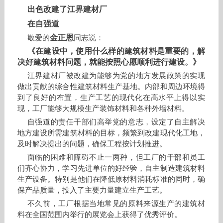
出色改建了江界建材厂
在自强道
金正恩
敬爱的
同志说：
《在建设中，使用什么样的建筑材料是重要的，解
决好建筑材料问题，就能按照心愿顺利进行建设。》
江界建材厂被改建为能够为党的地方发展政策的实现
做出贡献的综合性建筑材料生产基地。内部和周边环境得
到了良好的布置，生产工艺的现代化在高水平上得以实
现，工厂能够大规模生产装饰材料和各种外墙材料。
自强道的责任干部们高举党的意志，设定了自主解决
地方建设所需建筑材料的目标，频繁到改建现代化工地，
及时解决提出的问题，确保工程按计划推进。
面临的困难和障碍不止一两种，但工厂的干部和员工
们齐心协力，学习先进单位的好经验，自主制造建筑材料
生产设备。特别是他们在降低原材料消耗标准的同时，确
保产品质量，投入了主要力量建立生产工艺。
不久前，工厂根据当地常见的原料来源生产的建筑材
料在全国范围内举行的展览会上获得了优秀评价。