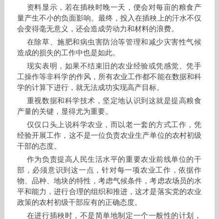
资料显示，若在插秧时晚一天，便会对每亩的粮食产
量产生不小的负面影响。最终，投入在插秧上的汗水不仅
会变得毫无意义，还会造成劳动力和材料的浪费。
在除草、施肥和病虫害防治等管理和减少灾害性气候
造成的损失的工作中也是如此。
现实表明，如果不结束旧的农业经验或凭感觉、凭手
工操作等非科学的作风，所有农业工作都不能在数据和科
学的计算下进行，就无法成功实现高产目标。
重视数据和科学技术，坚定地认识到这就是提高粮食
产量的关键，显得尤为重要。
仅仅口头上说科学农业，而以老一套的方式工作，凭
经验开展工作，这不是一位负责农业生产单位的农村初级
干部的态度。
作为负责提高人民生活水平的重要农业前线单位的干
部，必须意识到这一点，针对每一项农业工作，依据作
物、品种、地块的特性，考虑气候条件，考虑农场员的水
平和能力，进行合理的组织和推进，这才是落实党的农业
政策的农村初级干部应有的正确态度。
在进行插秧时，不是简单地制定一个一般性的计划，