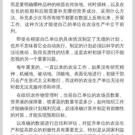
而是要明确哪种品种的秧苗在何块地、何时插秧，以及在
生长的前期和后期需要补充哪些营养成分、采用什么方
法、补充多少次等所有细节都要在数据上反映出来，开展
工作。这种方法才能使自己的单位在农业生产中立于前
列。
即使在根据自己单位的具体情况制定了无缝的计划，
也并不意味着它会自动执行。制定的计划必须以科学的方
法论推动，取得实质性的结果，这是农村初级干部们不能
忽视的另一个重要问题。
每年重复的、一直以来的农业工作，如果没有研究精
神，机械地、被动地、消极地、表面化地进行，初级干部
只会产生形式主义和敷衍，而这样的农业生产单位无论何
时都无法克服停滞和停滞。
在组织农作物管理时，当前自己单位的农场员数量、
营养液的保障量、喷雾器的数量等是多少，如何组织工作
才能确保按计划顺利完成，必须准确计算并制定有前瞻性
的对策，才能实现预期目标。
以准确的数据进行总结和评估，对提升单位的农业生
产和提高群众的积极性具有重要意义。特别是从国家利益