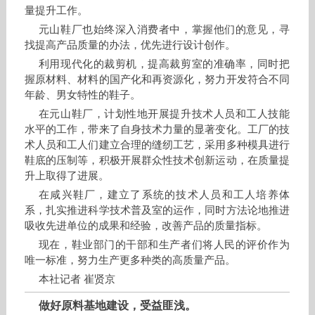
量提升工作。
元山鞋厂也始终深入消费者中，掌握他们的意见，寻
找提高产品质量的办法，优先进行设计创作。
利用现代化的裁剪机，提高裁剪室的准确率，同时把
握原材料、材料的国产化和再资源化，努力开发符合不同
年龄、男女特性的鞋子。
在元山鞋厂，计划性地开展提升技术人员和工人技能
水平的工作，带来了自身技术力量的显著变化。工厂的技
术人员和工人们建立合理的缝纫工艺，采用多种模具进行
鞋底的压制等，积极开展群众性技术创新运动，在质量提
升上取得了进展。
在咸兴鞋厂，建立了系统的技术人员和工人培养体
系，扎实推进科学技术普及室的运作，同时方法论地推进
吸收先进单位的成果和经验，改善产品的质量指标。
现在，鞋业部门的干部和生产者们将人民的评价作为
唯一标准，努力生产更多种类的高质量产品。
本社记者 崔贤京
做好原料基地建设，受益匪浅。