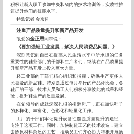
积极让新入职工参加中央和省内的技术培训等，实质性推
进提升他们的技能水平。
特派记者 金京哲
注重产品质量提升和新产品开发
金正恩
敬爱的
同志说：
《要加强轻工业发展，解决人民消费品问题。》
深刻意识到自己在提高人民生活水平中所承担的任务
重要性的鞋业部门的干部和生产者们，继续在产品质量提
升和新产品开发上投入巨大力量。
轻工业部的干部们精心组织和指挥，确保生产更多人
民喜爱的新品鞋。特别是通过每月举行的产品评比会，各
鞋厂的干部、技术人员和工人们积极分享彼此的成果和经
验，提升鞋生产的质量发展。
在党领导的成就深深扎根的柳源鞋厂，正在加快鞋子
的多样化、丰富化、色彩化和轻量化工作。
工厂的干部们牢记提升设备性能是质量提升的途径，
专注于这项工作。同时，加快制鞋工艺的技术改造，建立
去除原材料杂质的工艺，推动员工们齐心协力积极开展质