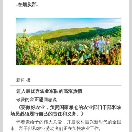
-在烟炭郡-
新哲 摄
进入最优秀农业军队的高涨热情
金正恩
敬爱的
同志说：
《要做好农业，负责国家粮仓的农业部门干部和农
场员必须履行自己的责任和义务。》
怀着党给予的伟大关爱，开启农村振兴新时代的全国
市、郡干部和农业劳动者们正在加快农业工作。