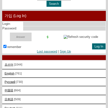
가입 (Log In)
Login:
Password:
remember
Lost password
|
Sign Up
조선어
[1044]
English
[761]
Русский
[730]
中国语
[664]
日本語
[509]