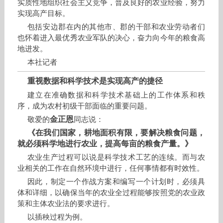
实质性地组织社会主义竞争，普及良好的农业经验，努力
实现高产目标。
包括安边郡在内的其他市、郡的干部和农业劳动者们
也怀着进入最优秀农业军队的决心，奋力向今年的粮食高
地进发。
本社记者
重视数据和科学技术是实现高产的捷径
建立在准确数据和科学技术基础上的工作体系和秩
序，成为农村初级干部面临的重要问题。
金正恩
敬爱的
同志说：
《在我们国家，耕地面积有限，要解决粮食问题，
就必须科学地进行农业，提高每亩的粮食产量。》
农业生产过程可以说是科学技术工艺的连续。而与农
业相关的工作在自然环境中进行，任何事情都有时效性。
因此，制定一个作战方案和编写一个计划时，必须具
体和详细，以确保当年的农业全过程能够按照党的农业政
策和主体农业法的要求进行。
以插秧过程为例。