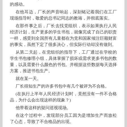
的感动。
在他耳边，厂长的声音响起，深刻铭记着我们在工厂
现场指导时，敬爱的总书记同志的教诲，并彻底落实。
在那件事之后，厂长去找党组织，表示如果执行人民
经济计划，生产更多的学生书包，就像完成了自己的职责
一样，感受到全国所有儿童都在为党和国家倾注巨额财富
的事实，虽然下定了很多决心，但实际行动却没有做到。
从第二天起，在党组织的指导下，工厂通过在学校的
学生书包修理小组，具体掌握了损坏或需求更多书包的数
量，以及需要什么颜色的书包。并根据这些数据每天选择
方案，推进书包生产。
就在某一天。
厂长得知生产的许多书包中有几个被评为不合格。
(在执行上半年人民经济计划时，竟然没有一件不合格
品，为什么会出现这样的现象？)
他带着这样的疑问巡视现场。
在这个过程中，发现部分员工因为是增加生产而放松
了心态，导致了不合格品的出现。