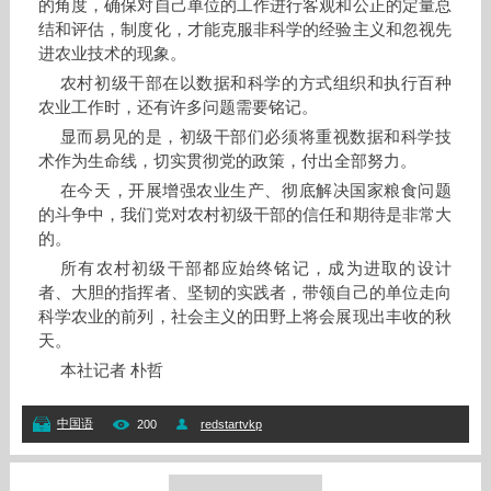
的角度，确保对自己单位的工作进行客观和公正的定量总
结和评估，制度化，才能克服非科学的经验主义和忽视先
进农业技术的现象。
农村初级干部在以数据和科学的方式组织和执行百种
农业工作时，还有许多问题需要铭记。
显而易见的是，初级干部们必须将重视数据和科学技
术作为生命线，切实贯彻党的政策，付出全部努力。
在今天，开展增强农业生产、彻底解决国家粮食问题
的斗争中，我们党对农村初级干部的信任和期待是非常大
的。
所有农村初级干部都应始终铭记，成为进取的设计
者、大胆的指挥者、坚韧的实践者，带领自己的单位走向
科学农业的前列，社会主义的田野上将会展现出丰收的秋
天。
本社记者 朴哲
中国语
200
redstartvkp