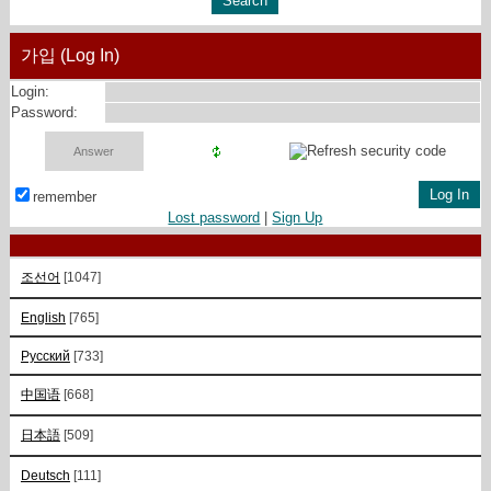
가입 (Log In)
Login:
Password:
remember
Lost password
|
Sign Up
조선어
[1047]
English
[765]
Русский
[733]
中国语
[668]
日本語
[509]
Deutsch
[111]