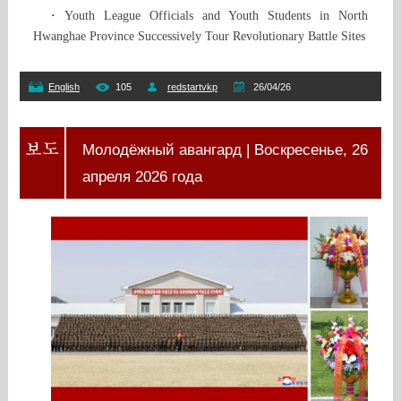
·
Youth League Officials and Youth Students in North
Hwanghae Province Successively Tour Revolutionary Battle Sites
English
105
redstartvkp
26/04/26
Молодёжный авангард | Воскресенье, 26
апреля 2026 года