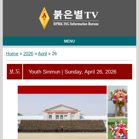
MENU
Home
»
2026
»
April
»
26
Youth Sinmun | Sunday, April 26, 2026