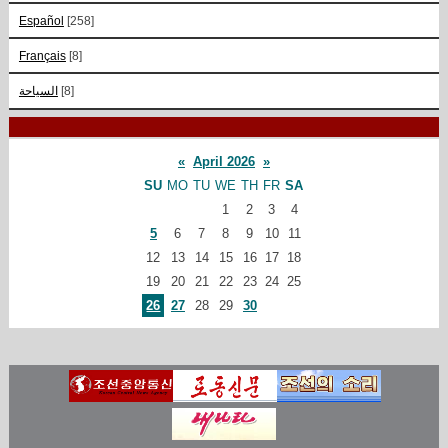
Español
[258]
Français
[8]
السياحة
[8]
«
April 2026
»
SU
MO
TU
WE
TH
FR
SA
1
2
3
4
5
6
7
8
9
10
11
12
13
14
15
16
17
18
19
20
21
22
23
24
25
26
27
28
29
30