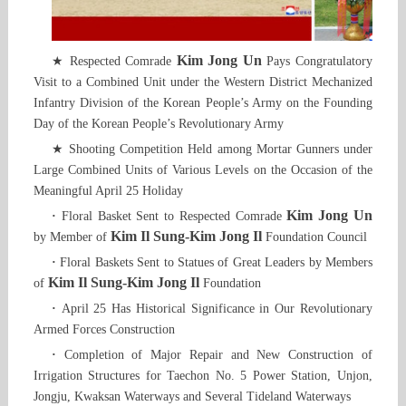
Kim Jong Un
★ Respected Comrade
Pays Congratulatory
Visit to a Combined Unit under the Western District Mechanized
Infantry Division of the Korean People’s Army on the Founding
Day of the Korean People’s Revolutionary Army
★ Shooting Competition Held among Mortar Gunners under
Large Combined Units of Various Levels on the Occasion of the
Meaningful April 25 Holiday
Kim Jong Un
·
Floral Basket Sent to Respected Comrade
Kim Il Sung-Kim Jong Il
by Member of
Foundation Council
·
Floral Baskets Sent to Statues of Great Leaders by Members
Kim Il Sung-Kim Jong Il
of
Foundation
·
April 25 Has Historical Significance in Our Revolutionary
Armed Forces Construction
·
Completion of Major Repair and New Construction of
Irrigation Structures for Taechon No. 5 Power Station, Unjon,
Jongju, Kwaksan Waterways and Several Tideland Waterways