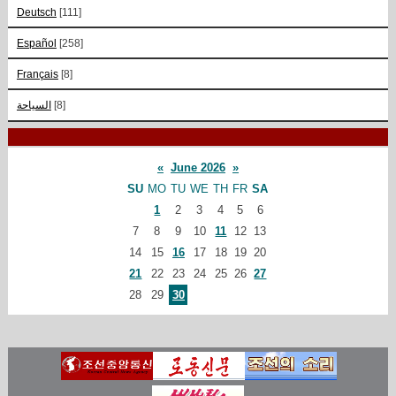
Deutsch
[111]
Español
[258]
Français
[8]
السياحة
[8]
«
June 2026
»
SU
MO
TU
WE
TH
FR
SA
1
2
3
4
5
6
7
8
9
10
11
12
13
14
15
16
17
18
19
20
21
22
23
24
25
26
27
28
29
30