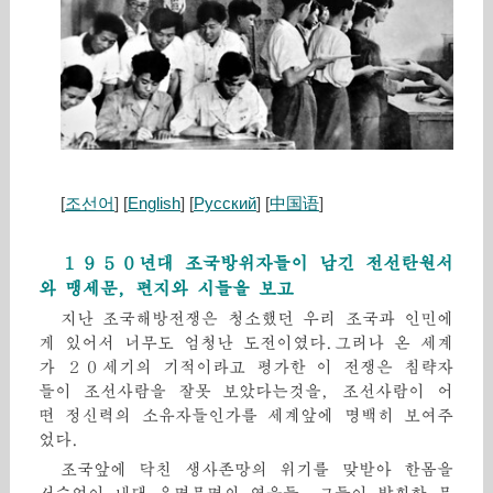
[
조선어
] [
English
] [
Русский
] [
中国语
]
１９５０년대 조국방위자들이 남긴 전선탄원서
와 맹세문, 편지와 시들을 보고
지난 조국해방전쟁은 청소했던 우리 조국과 인민에
게 있어서 너무도 엄청난 도전이였다.그러나 온 세계
가 ２０세기의 기적이라고 평가한 이 전쟁은 침략자
들이 조선사람을 잘못 보았다는것을, 조선사람이 어
떤 정신력의 소유자들인가를 세계앞에 명백히 보여주
었다.
조국앞에 닥친 생사존망의 위기를 맞받아 한몸을