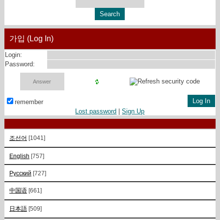
가입 (Log In)
Login:
Password:
remember
Lost password
|
Sign Up
조선어
[1041]
English
[757]
Русский
[727]
中国语
[661]
日本語
[509]