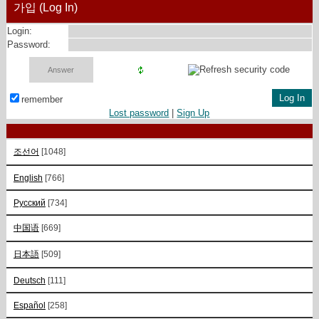
가입 (Log In)
Login:
Password:
remember
Lost password
|
Sign Up
조선어
[1048]
English
[766]
Русский
[734]
中国语
[669]
日本語
[509]
Deutsch
[111]
Español
[258]