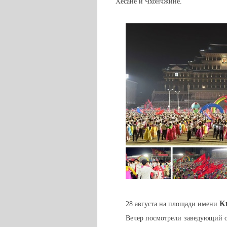
Хесане и Чхончжине.
К
28 августа на площади имени
Вечер посмотрели заведующий 