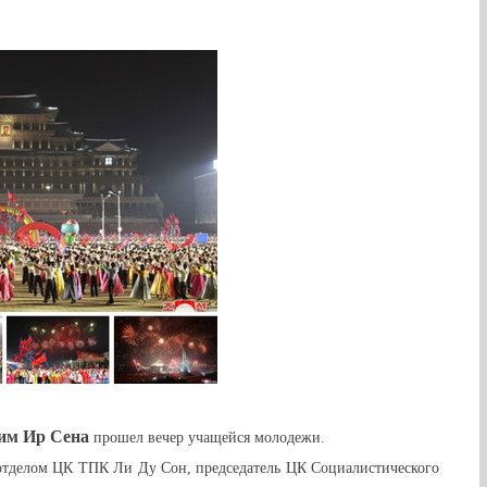
им Ир Сен
а
прошел вечер учащейся молодежи.
отделом ЦК ТПК Ли Ду Сон, председатель ЦК Социалистического