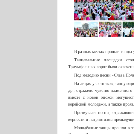
В разных местах прошли танцы 
Танцевальные площадки ст
Триумфальных ворот были охвачены
Под мелодию песни «Слава Пол
На лицах участников, танцующ
др., отражено чувство пламенног
вместе с новой эпохой могущест
корейской молодежи, а также прояв
Прозвучали песни, отражающи
верности и патриотизма предыдущи
Молодёжные танцы прошли в это