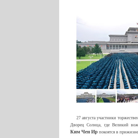
27 августа участники торжеств
Дворец Солнца, где Великий во
Ким Чен Ир
покоятся в прижизне