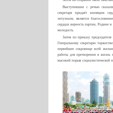
Выступившие с речью сказали
секретаря придаёт кипящим сер
энтузиазм, является благословен
сердцах верность партии, Родине и
молодость.
Затем по приказу председател
Генеральному секретарю торжеств
первейшее сокровище всей жизни,
работы для претворения в жизнь 
высокий порыв социалистической п