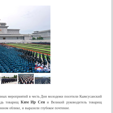
енных мероприятий в честь Дня молодежи посетили Кымсусанский
Ким Ир Сен
ждь товарищ
и Великий руководитель товарищ
нном облике, и выразили глубокое почтение.