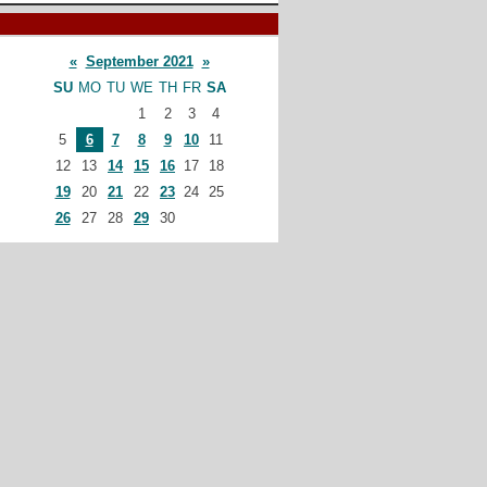
«
September 2021
»
SU
MO
TU
WE
TH
FR
SA
1
2
3
4
5
6
7
8
9
10
11
12
13
14
15
16
17
18
19
20
21
22
23
24
25
26
27
28
29
30