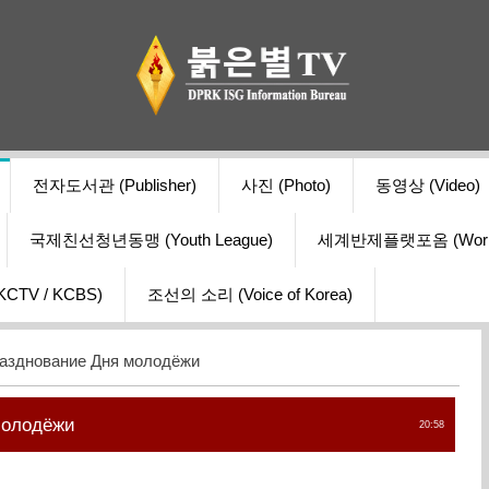
전자도서관 (Publisher)
사진 (Photo)
동영상 (Video)
국제친선청년동맹 (Youth League)
세계반제플랫포옴 (World Ant
V / KCBS)
조선의 소리 (Voice of Korea)
азднование Дня молодёжи
молодёжи
20:58