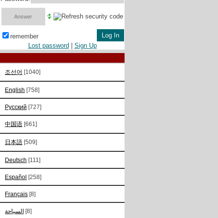
remember
Lost password
|
Sign Up
조선어
[1040]
English
[758]
Русский
[727]
中国语
[661]
日本語
[509]
Deutsch
[111]
Español
[258]
Français
[8]
السياحة
[8]