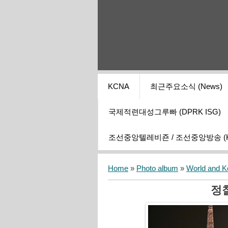
KCNA
최근주요소식 (News)
국제적련대성그루빠 (DPRK ISG)
조선중앙텔레비죤 / 조선중앙방송 (KCT
Home
»
Photo album
»
World and K
정