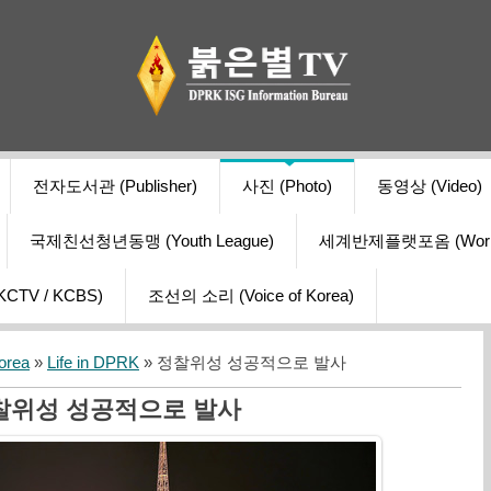
전자도서관 (Publisher)
사진 (Photo)
동영상 (Video)
국제친선청년동맹 (Youth League)
세계반제플랫포옴 (World Ant
V / KCBS)
조선의 소리 (Voice of Korea)
orea
»
Life in DPRK
» 정찰위성 성공적으로 발사
찰위성 성공적으로 발사