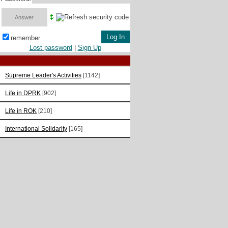
remember
Lost password
|
Sign Up
Supreme Leader's Activities
[1142]
Life in DPRK
[902]
Life in ROK
[210]
International Solidarity
[165]