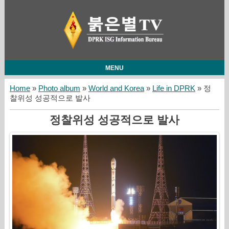
MENU
Home
»
Photo album
»
World and Korea
»
Life in DPRK
» 정
찰위성 성공적으로 발사
정찰위성 성공적으로 발사