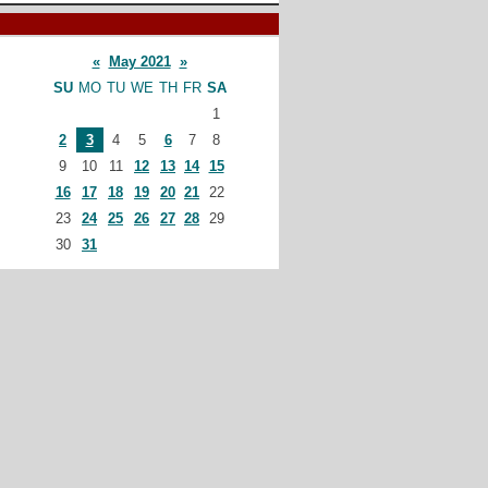
«
May 2021
»
SU
MO
TU
WE
TH
FR
SA
1
2
3
4
5
6
7
8
9
10
11
12
13
14
15
16
17
18
19
20
21
22
23
24
25
26
27
28
29
30
31