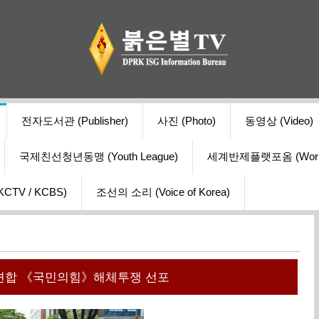
전자도서관 (Publisher)
사진 (Photo)
동영상 (Video)
국제친선청년동맹 (Youth League)
세계반제플랫포옴 (World Ant
V / KCBS)
조선의 소리 (Voice of Korea)
합 《국민의힘》해체투쟁 선포