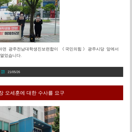
의하면 광주전남대학생진보련합이 《국민의힘》광주시당 앞에서
열었습니다.
21/05/26
 오세훈에 대한 수사를 요구